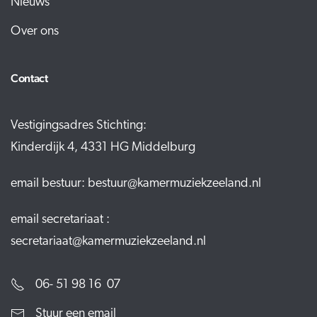
Nieuws
Over ons
Contact
Vestigingsadres Stichting:
Kinderdijk 4,
4331 HG Middelburg
email bestuur:
bestuur@kamermuziekzeeland.nl
email secretariaat :
secretariaat@kamermuziekzeeland.nl
06- 51 98 16 07
Stuur een email