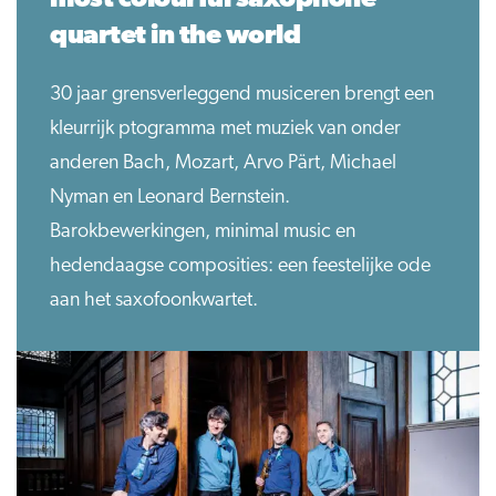
most colourful saxophone
quartet in the world
30 jaar grensverleggend musiceren brengt een
kleurrijk ptogramma met muziek van onder
anderen Bach, Mozart, Arvo Pärt, Michael
Nyman en Leonard Bernstein.
Barokbewerkingen, minimal music en
hedendaagse composities: een feestelijke ode
aan het saxofoonkwartet.