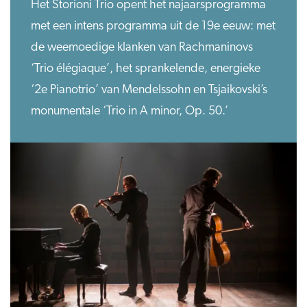
Het Storioni Trio opent het najaarsprogramma
met een intens programma uit de 19e eeuw: met
de weemoedige klanken van Rachmaninovs
‘Trio élégiaque’, het sprankelende, energieke
‘2e Pianotrio’ van Mendelssohn en Tsjaikovski’s
monumentale ‘Trio in A minor, Op. 50.’