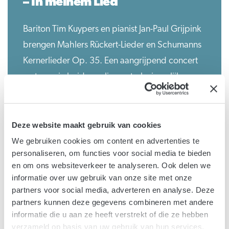
– In meinem Lied
Bariton Tim Kuypers en pianist Jan-Paul Grijpink
brengen Mahlers Rückert-Lieder en Schumanns
Kernerlieder Op. 35. Een aangrijpend concert
met waarin beide cycli een sterke innerlijke
wereld tonen vol verlangen, eenzaamheid en
rust.
Deze website maakt gebruik van cookies
We gebruiken cookies om content en advertenties te
personaliseren, om functies voor social media te bieden
en om ons websiteverkeer te analyseren. Ook delen we
informatie over uw gebruik van onze site met onze
partners voor social media, adverteren en analyse. Deze
partners kunnen deze gegevens combineren met andere
informatie die u aan ze heeft verstrekt of die ze hebben
verzameld op basis van uw gebruik van hun services.