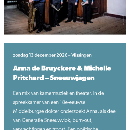
zondag 13 december 2026 – Vlissingen
Anna de Bruyckere & Michelle
Pritchard – Sneeuwjagen
Een mix van kamermuziek en theater. In de
spreekkamer van een 18e-eeuwse
Middelburgse dokter onderzoekt Anna, als deel
van Generatie Sneeuwvlok, burn-out,
verwachtingen en troost. Een poëtische